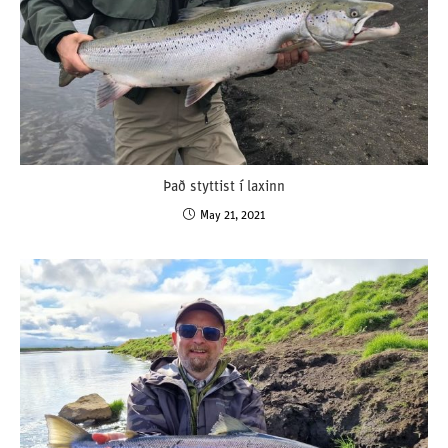
Það styttist í laxinn
May 21, 2021