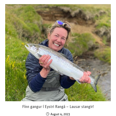
Fínn gangur í Eystri Rangá – Lausar stangir!
August 4, 2023