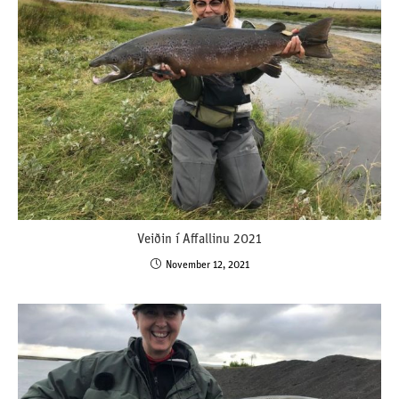
Veiðin í Affallinu 2021
November 12, 2021