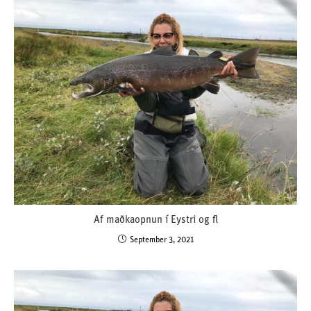
Af maðkaopnun í Eystri og fl
September 3, 2021