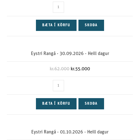
BÆTA Í KÖRFU
SKOÐA
Eystri Rangá - 30.09.2026 - Heill dagur
kr.
62.000
kr.
55.000
BÆTA Í KÖRFU
SKOÐA
Eystri Rangá - 01.10.2026 - Heill dagur