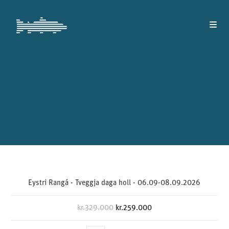
Eystri Rangá
Eystri Rangá - Tveggja daga holl - 06.09-08.09.2026
kr.
329.000
kr.
259.000