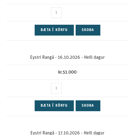
BÆTA Í KÖRFU
SKOÐA
Eystri Rangá - 16.10.2026 - Heill dagur
kr.
51.000
BÆTA Í KÖRFU
SKOÐA
Eystri Rangá - 17.10.2026 - Heill dagur