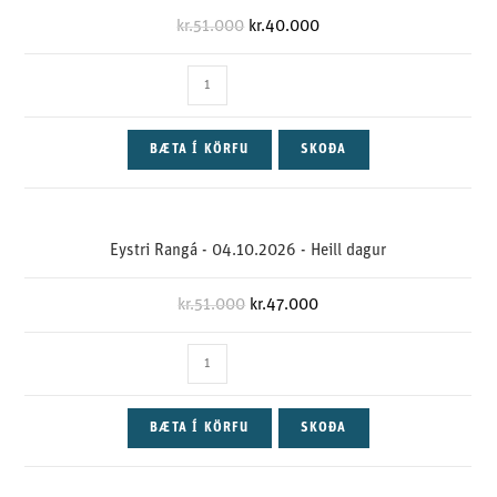
kr.
51.000
kr.
40.000
BÆTA Í KÖRFU
SKOÐA
Eystri Rangá - 04.10.2026 - Heill dagur
kr.
51.000
kr.
47.000
BÆTA Í KÖRFU
SKOÐA