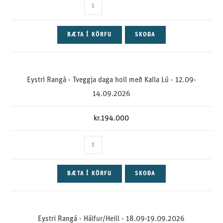
BÆTA Í KÖRFU
SKOÐA
Eystri Rangá - Tveggja daga holl með Kalla Lú - 12.09-
14.09.2026
kr.
194.000
BÆTA Í KÖRFU
SKOÐA
Eystri Rangá - Hálfur/Heill - 18.09-19.09.2026