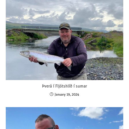
Þverá í Fljótshlíð í sumar
January 19, 2024