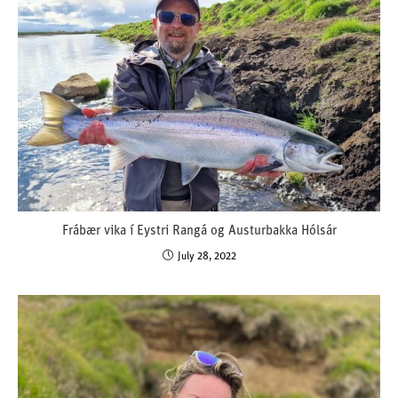
Frábær vika í Eystri Rangá og Austurbakka Hólsár
July 28, 2022