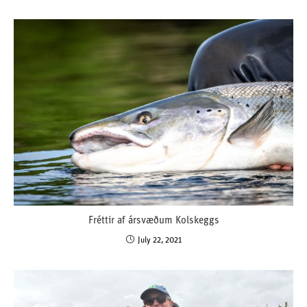
Fréttir af ársvæðum Kolskeggs
July 22, 2021