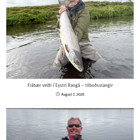
Frábær veiði í Eystri Rangá – tilboðsstangir
August 7, 2026