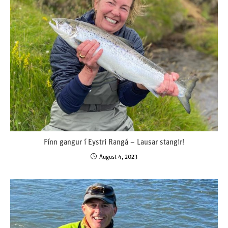
Fínn gangur í Eystri Rangá – Lausar stangir!
August 4, 2023