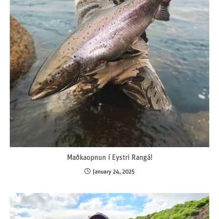
Maðkaopnun í Eystri Rangá!
January 24, 2025