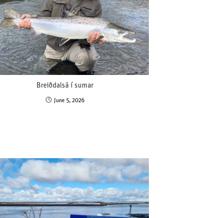
Breiðdalsá í sumar
June 5, 2026