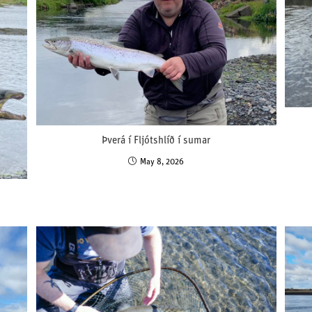
Þverá í Fljótshlíð í sumar
May 8, 2026