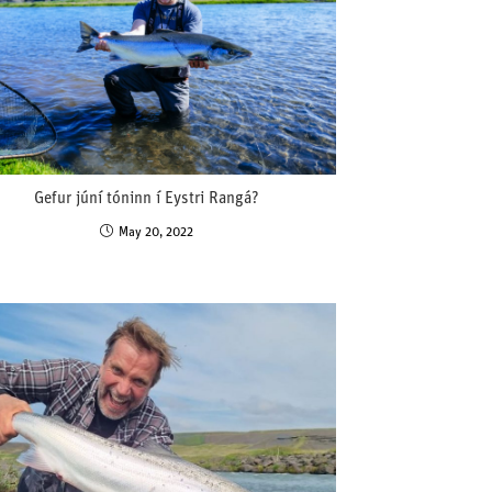
Gefur júní tóninn í Eystri Rangá?
May 20, 2022