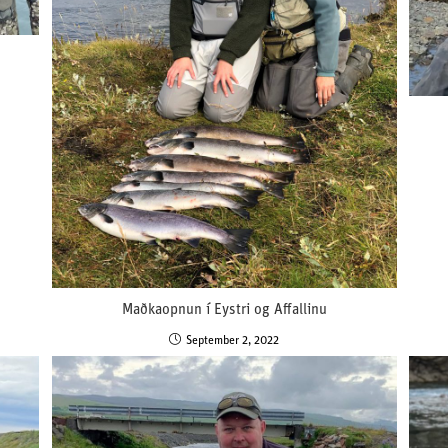
Maðkaopnun í Eystri og Affallinu
September 2, 2022