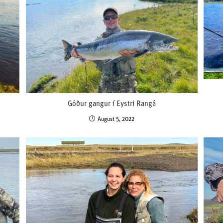
Góður gangur í Eystri Rangá
August 5, 2022