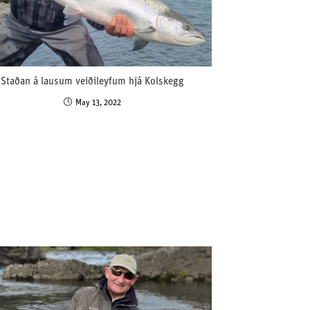
Staðan á lausum veiðileyfum hjá Kolskegg
May 13, 2022