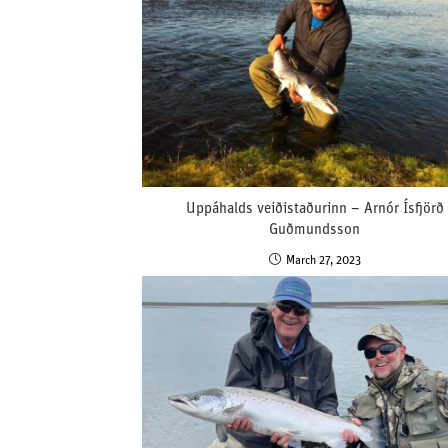
Uppáhalds veiðistaðurinn – Arnór Ísfjörð
Guðmundsson
March 27, 2023