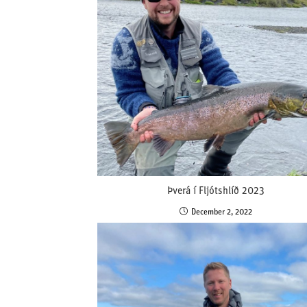
Þverá í Fljótshlíð 2023
December 2, 2022