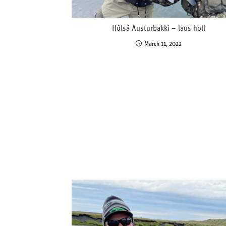
Hólsá Austurbakki – laus holl
March 11, 2022