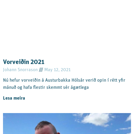
Vorveiðin 2021
Johann Snorrason
May 12, 2021
Nú hefur vorveiðin á Austurbakka Hólsár verið opin í rétt yfir
mánuð og hafa flestir skemmt sér ágætlega
Lesa meira