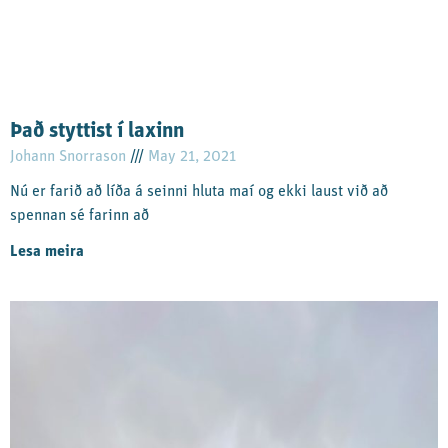
Það styttist í laxinn
Johann Snorrason
May 21, 2021
Nú er farið að líða á seinni hluta maí og ekki laust við að
spennan sé farinn að
Lesa meira