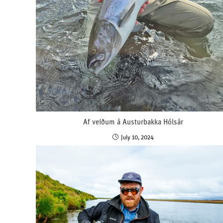
Af veiðum á Austurbakka Hólsár
July 10, 2024