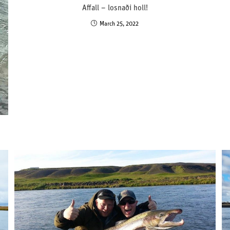
Affall – losnaði holl!
March 25, 2022