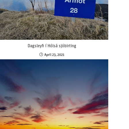
Dagsleyfi í Hólsá sjóbirting
April 23, 2021