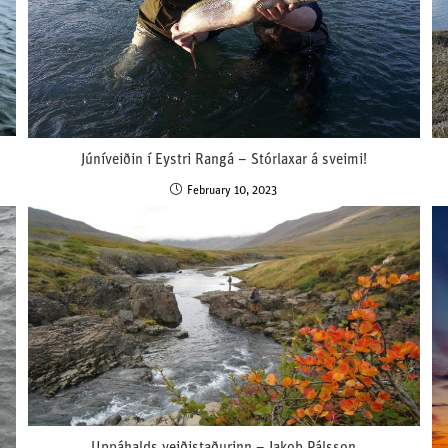
Júníveiðin í Eystri Rangá – Stórlaxar á sveimi!
February 10, 2023