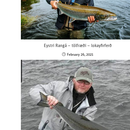
Eystri Rangá – tölfræði – lokayfirferð
February 26, 2021