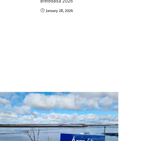
Breiðdalsá 2026
January 28, 2026